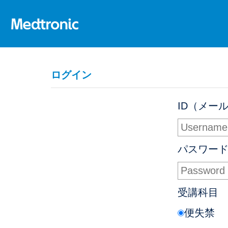
Medtronic
ログイン
ID（メー
パスワー
受講科目
便失禁